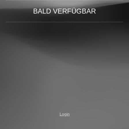
BALD VERFÜGBAR
Login